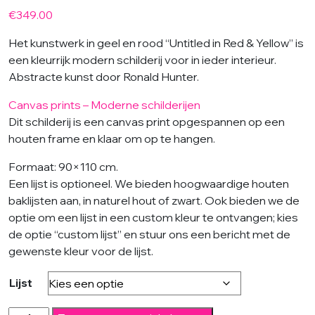
€
349.00
Het kunstwerk in geel en rood “Untitled in Red & Yellow” is
een kleurrijk modern schilderij voor in ieder interieur.
Abstracte kunst door Ronald Hunter.
Canvas prints – Moderne schilderijen
Dit schilderij is een canvas print opgespannen op een
houten frame en klaar om op te hangen.
Formaat: 90×110 cm.
Een lijst is optioneel. We bieden hoogwaardige houten
baklijsten aan, in naturel hout of zwart. Ook bieden we de
optie om een lijst in een custom kleur te ontvangen; kies
de optie “custom lijst” en stuur ons een bericht met de
gewenste kleur voor de lijst.
Lijst