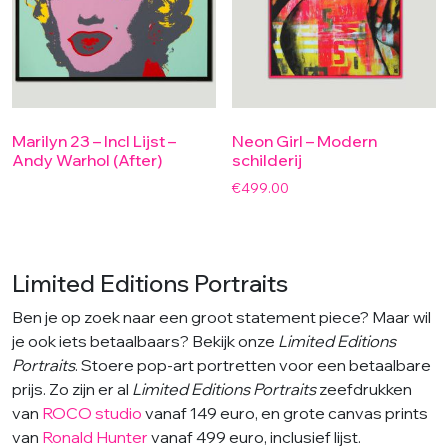
Marilyn 23 – Incl Lijst –
Neon Girl – Modern
Andy Warhol (After)
schilderij
€
499.00
Limited Editions Portraits
Ben je op zoek naar een groot statement piece? Maar wil
je ook iets betaalbaars? Bekijk onze
Limited Editions
Portraits
. Stoere pop-art portretten voor een betaalbare
prijs. Zo zijn er al
Limited Editions Portraits
zeefdrukken
van
ROCO studio
vanaf 149 euro, en grote canvas prints
van
Ronald Hunter
vanaf 499 euro, inclusief lijst.