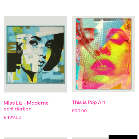
This is Pop Art
Miss Liz – Moderne
schilderijen
€
99.00
€
499.00