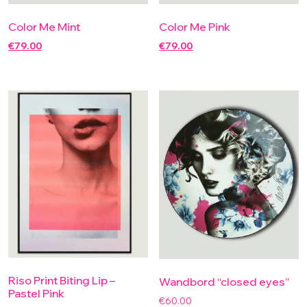
Color Me Mint
Color Me Pink
€
79.00
€
79.00
Riso Print Biting Lip –
Wandbord “closed eyes”
Pastel Pink
€
60.00