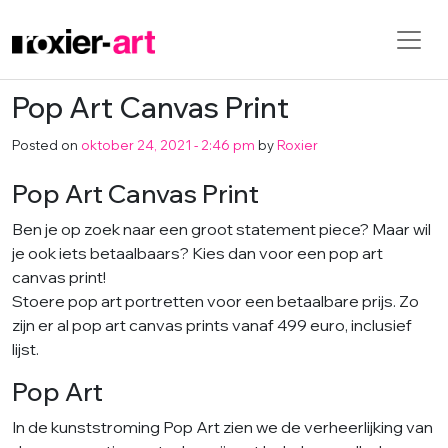
Pop Art Canvas Print
Skip to main content
Posted on
oktober 24, 2021 - 2:46 pm
by
Roxier
Pop Art Canvas Print
Ben je op zoek naar een groot statement piece? Maar wil
je ook iets betaalbaars? Kies dan voor een pop art
canvas print!
Stoere pop art portretten voor een betaalbare prijs. Zo
zijn er al pop art canvas prints vanaf 499 euro, inclusief
lijst.
Pop Art
In de kunststroming Pop Art zien we de verheerlijking van