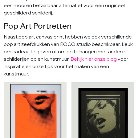
een mooi en betaalbaar alternatief voor een origineel
geschilderd schilderij.
Pop Art Portretten
Naast pop art canvas print hebben we ook verschillende
pop art zeefdrukken van ROCO.studio beschikbaar. Leuk
om cadeau te geven of om op te hangen met andere
schilderijen op en kunstmuur.
Bekijk hier
onze blog
voor
inspiratie en onze tips voor het maken van een
kunstmuur.