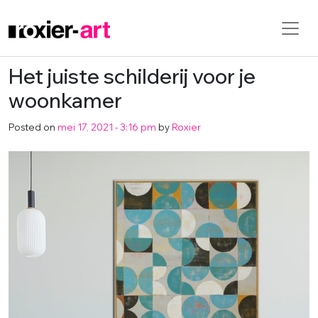
Het juiste schilderij voor je
Skip to main content
woonkamer
Posted on
mei 17, 2021 - 3:16 pm
by
Roxier