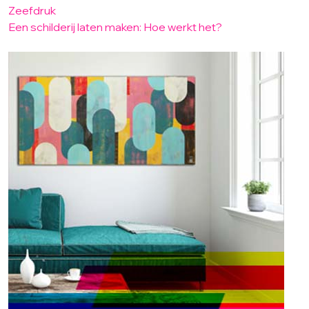
Zeefdruk
Een schilderij laten maken: Hoe werkt het?