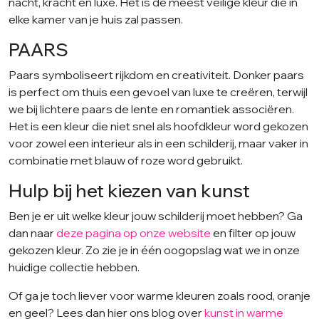
nacht, kracht en luxe. Het is de meest veilige kleur die in
elke kamer van je huis zal passen.
PAARS
Paars symboliseert rijkdom en creativiteit. Donker paars
is perfect om thuis een gevoel van luxe te creëren, terwijl
we bij lichtere paars de lente en romantiek associëren.
Het is een kleur die niet snel als hoofdkleur word gekozen
voor zowel een interieur als in een schilderij, maar vaker in
combinatie met blauw of roze word gebruikt.
Hulp bij het kiezen van kunst
Ben je er uit welke kleur jouw schilderij moet hebben? Ga
dan naar
deze pagina op onze website
en filter op jouw
gekozen kleur. Zo zie je in één oogopslag wat we in onze
huidige collectie hebben.
Of ga je toch liever voor warme kleuren zoals rood, oranje
en geel? Lees dan hier ons blog over
kunst in warme