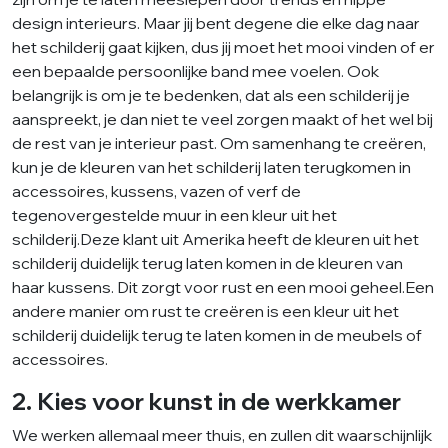
design interieurs. Maar jij bent degene die elke dag naar
het schilderij gaat kijken, dus jij moet het mooi vinden of er
een bepaalde persoonlijke band mee voelen. Ook
belangrijk is om je te bedenken, dat als een schilderij je
aanspreekt, je dan niet te veel zorgen maakt of het wel bij
de rest van je interieur past. Om samenhang te creëren,
kun je de kleuren van het schilderij laten terugkomen in
accessoires, kussens, vazen of verf de
tegenovergestelde muur in een kleur uit het
schilderij.
Deze klant uit Amerika heeft de kleuren uit het
schilderij duidelijk terug laten komen in de kleuren van
haar kussens. Dit zorgt voor rust en een mooi geheel.Een
andere manier om rust te creëren is een kleur uit het
schilderij duidelijk terug te laten komen in de meubels of
accessoires.
2. Kies voor kunst in de werkkamer
We werken allemaal meer thuis, en zullen dit waarschijnlijk