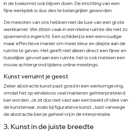
in de toekomst ook blijven doen. De inrichting van een
fijne werkplek is dus des te belangrijker geworden.
De meesten van ons hebben niet de luxe van een grote
werkkamer. We zitten vaak in een kleine ruimte die niet zo
spannend is ingericht. Een schilderij is een eenvoudige
maar effectieve manier om meer kleur en diepte aan de
ruimte te geven. Het geeft niet alleen direct een fijner en
huiselijker gevoel aan een ruimte, het is ook meteen een
mooie achtergrond tijdens online meetings.
Kunst verruimt je geest
Zeker abstracte kunst past goed in een werkomgeving,
omdat het op eindeloos veel manieren geïnterpreteerd
kan worden. Je zit dus niet vast aan een beeld of idee van
de kunstenaar, zoals bij figuratieve kunst. Juist vanwege
de abstractie ben je geheel vrij in de interpretatie.
3. Kunst in de juiste breedte