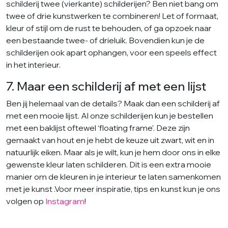
schilderij twee (vierkante) schilderijen? Ben niet bang om
twee of drie kunstwerken te combineren! Let of formaat,
kleur of stijl om de rust te behouden, of ga opzoek naar
een bestaande twee- of drieluik. Bovendien kun je de
schilderijen ook apart ophangen, voor een speels effect
in het interieur.
7. Maar een schilderij af met een lijst
Ben jij helemaal van de details? Maak dan een schilderij af
met een mooie lijst. Al onze schilderijen kun je bestellen
met een baklijst oftewel ‘floating frame’. Deze zijn
gemaakt van hout en je hebt de keuze uit zwart, wit en in
natuurlijk eiken. Maar als je wilt, kun je hem door ons in elke
gewenste kleur laten schilderen. Dit is een extra mooie
manier om de kleuren in je interieur te laten samenkomen
met je kunst .Voor meer inspiratie, tips en kunst kun je ons
volgen op
Instagram
!