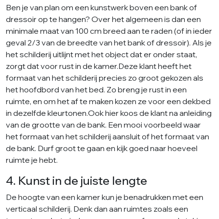
Ben je van plan om een kunstwerk boven een bank of
dressoir op te hangen? Over het algemeen is dan een
minimale maat van 100 cm breed aan te raden (of in ieder
geval 2/3 van de breedte van het bank of dressoir). Als je
het schilderij uitlijnt met het object dat er onder staat,
zorgt dat voor rust in de kamer.Deze klant heeft het
formaat van het schilderij precies zo groot gekozen als
het hoofdbord van het bed. Zo breng je rust in een
ruimte, en om het af te maken kozen ze voor een dekbed
in dezelfde kleurtonen.Ook hier koos de klant na anleiding
van de grootte van de bank. Een mooi voorbeeld waar
het formaat van het schilderij aansluit of het formaat van
de bank. Durf groot te gaan en kijk goed naar hoeveel
ruimte je hebt.
4. Kunst in de juiste lengte
De hoogte van een kamer kun je benadrukken met een
verticaal schilderij. Denk dan aan ruimtes zoals een