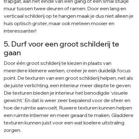
trapgat, aan het einde van een gang of een smal stukje
muur tussen twee deuren of ramen. Door een lang en
verticaal schilderij op te hangen maak je dus niet alleen je
huis optisch groter, maar ook meteen mooier en
interessanter!
5. Durf voor een groot schilderij te
gaan
Door één groot schilderij te kiezen in plaats van
meerdere kleinere werken, creëer je een duidelijk focus
point. De texturen van een groot schilderij helpen, net als
de juiste verlichting, een interieur meer diepte te geven.
Die texturen bieden je interieur het benodigde ‘visuele
gewicht.’ En dat is weer zeer bepalend voor de sfeer en
hoe de ruimte aanvoelt. Ruwere texturen kunnen helpen
een ruimte intiemer en meer geaard te maken. Gladdere
texturen kunnen juist voor een wat koelere uitstraling
zorgen.