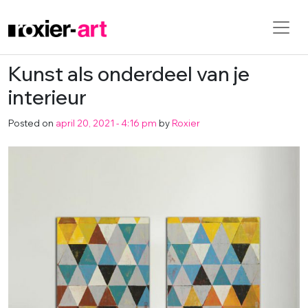
Kunst als onderdeel van je
Skip to main content
interieur
Posted on
april 20, 2021 - 4:16 pm
by
Roxier