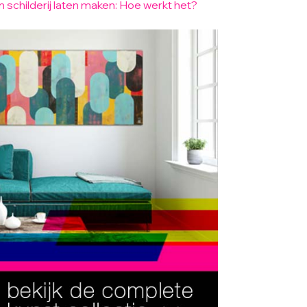
n schilderij laten maken: Hoe werkt het?